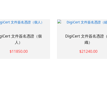
igiCert 文件簽名憑證（個
DigiCert 文件簽名憑證
人）
織）
$11850.00
$21240.00