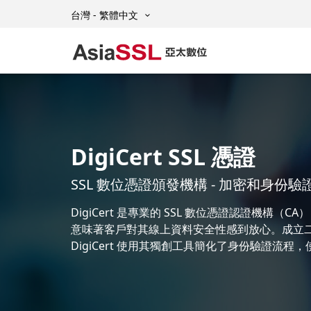
台灣 - 繁體中文
DigiCert SSL 憑證
SSL 數位憑證頒發機構 - 加密和身份驗
DigiCert 是專業的 SSL 數位憑證認證機構
意味著客戶對其線上資料安全性感到放心。成立二十
DigiCert 使用其獨創工具簡化了身份驗證流程