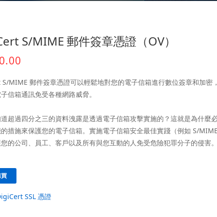
iCert S/MIME 郵件簽章憑證（OV）
0.00
Cert S/MIME 郵件簽章憑證可以輕鬆地對您的電子信箱進行數位簽章和加
電子信箱通訊免受各種網路威脅。
知道超過四分之三的資料洩露是透過電子信箱攻擊實施的？這就是為什麼
的措施來保護您的電子信箱。實施電子信箱安全最佳實踐（例如 S/MIME
護您的公司、員工、客戶以及所有與您互動的人免受危險犯罪分子的侵害
購買
DigiCert SSL 憑證