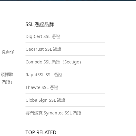
SSL 憑證品牌
DigiCert SSL 憑證
GeoTrust SSL 憑證
密，從而保
Comodo SSL 憑證（Sectigo）
必須採取
RapidSSL SSL 憑證
 憑證）
Thawte SSL 憑證
。
GlobalSign SSL 憑證
賽門鐵克 Symantec SSL 憑證
TOP RELATED