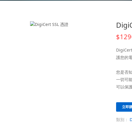
Dig
$129
Digi
護您的
您是否
一切可能
可以保
立即
類別：