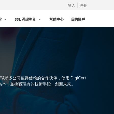
登入
註冊
憑證
SSL 憑證型別
幫助中心
我的帳戶
全球眾多公司值得信賴的合作伙伴，使用 DigiCert
人為本，並挑戰現有的技術手段，創新未來。