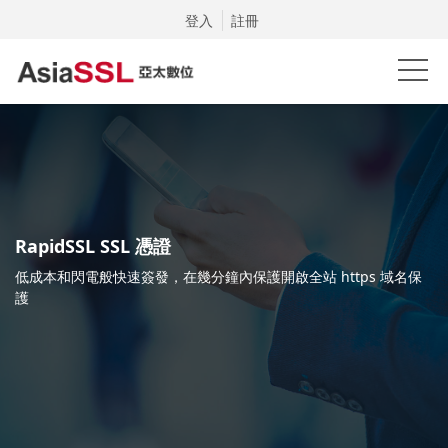
登入
註冊
RapidSSL SSL 憑證
低成本和閃電般快速簽發，在幾分鐘內保護開啟全站 https 域名保
護