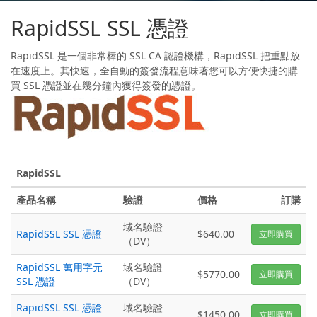
RapidSSL SSL 憑證
RapidSSL 是一個非常棒的 SSL CA 認證機構，RapidSSL 把重點放
在速度上。其快速，全自動的簽發流程意味著您可以方便快捷的購
買 SSL 憑證並在幾分鐘內獲得簽發的憑證。
RapidSSL
產品名稱
驗證
價格
訂購
域名驗證
RapidSSL SSL 憑證
$640.00
立即購買
（DV）
RapidSSL 萬用字元
域名驗證
$5770.00
立即購買
SSL 憑證
（DV）
RapidSSL SSL 憑證
域名驗證
$1450.00
立即購買