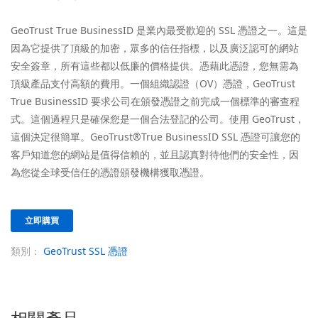
GeoTrust True BusinessID 是業內最受歡迎的 SSL 憑證之一。這是
因為它提供了頂級的加密，眾多的信任指標，以及廣泛認可的網站
安全簽章，所有這些都以低廉的價格提供。憑藉此憑證，您無需為
頂級產品支付高額的費用。一個組織認證（OV）憑證，GeoTrust
True BusinessID 要求公司在頒發憑證之前完成一個標準的審查程
式。這個過程只是確保您是一個合法登記的公司。使用 GeoTrust，
這個決定很簡單。GeoTrust®True BusinessID SSL 憑證可讓您的
客戶知道您的網站是值得信賴的，並且認真對待他們的安全性，因
為您從全球受信任的憑證頒發機構獲取憑證。
立即購買
類別：
GeoTrust SSL 憑證