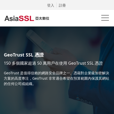
登入
註冊
GeoTrust SSL 憑證
150 多個國家超過 50 萬用戶在使用 GeoTrust SSL 憑證
GeoTrust 是值得信賴的網路安全品牌之一。憑藉對企業級加密解決
方案的高度專注，GeoTrust 非常適合希望在預算範圍內保護其網站
的任何公司或組織。