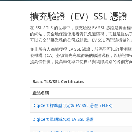
擴充驗證（EV）SSL 憑證
在 SSL / TLS 的世界中，擴充驗證 EV SSL 憑證
的網站，安全地保護使用者資訊免遭窺視，而且還提供
可以安全開展業務的公司或組織。EV SSL 憑證這樣
並非所有人都能獲得 EV SSL 憑證，該憑證可以啟用瀏
發機構（CA）必須首先完成徹底的驗證過程，以驗證並
提高信任度，提高轉化率並使自己與網際網路的各個方面保持
Basic TLS/SSL Certificates
產品名稱
DigiCert 標準型可定製 EV SSL 憑證（FLEX）
DigiCert 單網域名稱 EV SSL 憑證