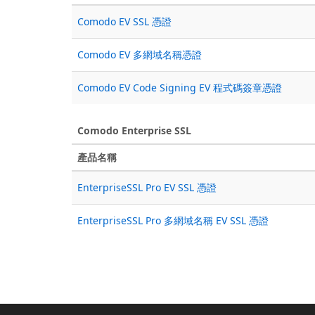
Comodo EV SSL 憑證
Comodo EV 多網域名稱憑證
Comodo EV Code Signing EV 程式碼簽章憑證
Comodo Enterprise SSL
產品名稱
EnterpriseSSL Pro EV SSL 憑證
EnterpriseSSL Pro 多網域名稱 EV SSL 憑證