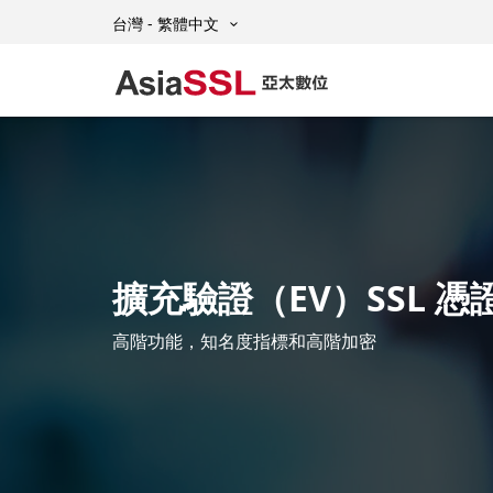
台灣 - 繁體中文
擴充驗證（EV）SSL 憑
高階功能，知名度指標和高階加密