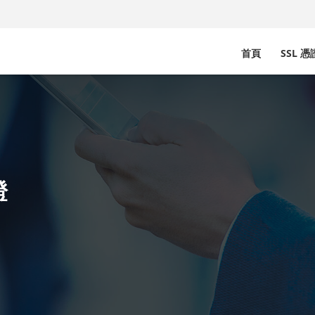
首頁
SSL 
證