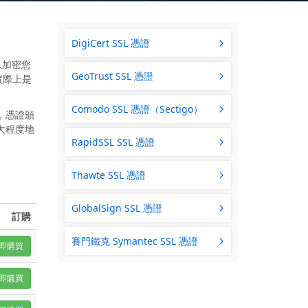
DigiCert SSL 憑證
可以加密您
GeoTrust SSL 憑證
實際上是
Comodo SSL 憑證（Sectigo）
前，憑證頒
大程度地
RapidSSL SSL 憑證
Thawte SSL 憑證
GlobalSign SSL 憑證
訂購
賽門鐵克 Symantec SSL 憑證
即購買
即購買