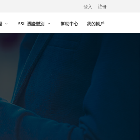
登入
註冊
憑證
SSL 憑證型別
幫助中心
我的帳戶