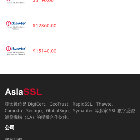
$3190.00
$12860.00
$15140.00
亞太數位是 DigiCert、GeoTrust、RapidSSL、Thawte、
Comodo、Sectigo、GlobalSign、Symantec 等多家 SSL 數字憑證
頒發機構（CA）的授權合作伙伴。
公司
關於我們