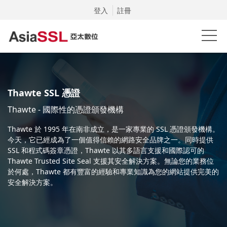
登入
註冊
Thawte SSL 憑證
Thawte - 國際性的憑證頒發機構
Thawte 於 1995 年在南非成立，是一家專業的 SSL 憑證頒發機構。
今天，它已經成為了一個值得信賴的網路安全品牌之一。同時提供
SSL 和程式碼簽章憑證，Thawte 以其多語言支援和國際認可的
Thawte Trusted Site Seal 支援其安全解決方案。無論您的業務位
於何處，Thawte 都有豐富的經驗和專業知識為您的網站提供完美的
安全解決方案。