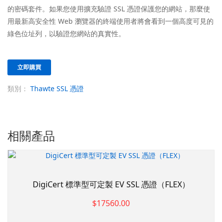
的密碼套件。如果您使用擴充驗證 SSL 憑證保護您的網站，那麼使
用最新高安全性 Web 瀏覽器的終端使用者將會看到一個高度可見的
綠色位址列，以驗證您網站的真實性。
立即購買
類別：
Thawte SSL 憑證
相關產品
DigiCert 標準型可定製 EV SSL 憑證（FLEX）
$17560.00