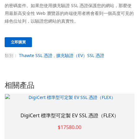
的密碼套件。如果您使用擴充驗證 SSL 憑證保護您的網站，那麼使
用最新高安全性 Web 瀏覽器的終端使用者將會看到一個高度可見的
綠色位址列，以驗證您網站的真實性。
立即購買
類別：
Thawte SSL 憑證
,
擴充驗證（EV）SSL 憑證
相關產品
DigiCert 標準型可定製 EV SSL 憑證（FLEX）
$17580.00