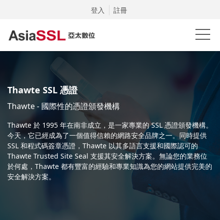
登入
註冊
Thawte SSL 憑證
Thawte - 國際性的憑證頒發機構
Thawte 於 1995 年在南非成立，是一家專業的 SSL 憑證頒發機構。
今天，它已經成為了一個值得信賴的網路安全品牌之一。同時提供
SSL 和程式碼簽章憑證，Thawte 以其多語言支援和國際認可的
Thawte Trusted Site Seal 支援其安全解決方案。無論您的業務位
於何處，Thawte 都有豐富的經驗和專業知識為您的網站提供完美的
安全解決方案。