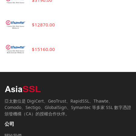
$3190.00
$12870.00
$15160.00
亞太數位是 DigiCert、GeoTrust、RapidSSL、Thawte、
Comodo、Sectigo、GlobalSign、Symantec 等多家 SSL 數字憑證
頒發機構（CA）的授權合作伙伴。
公司
關於我們