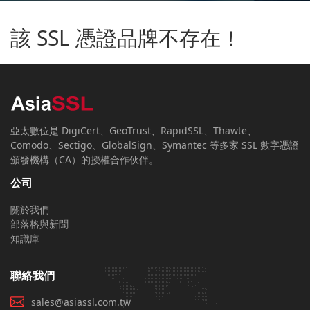
該 SSL 憑證品牌不存在！
亞太數位是 DigiCert、GeoTrust、RapidSSL、Thawte、
Comodo、Sectigo、GlobalSign、Symantec 等多家 SSL 數字憑證
頒發機構（CA）的授權合作伙伴。
公司
關於我們
部落格與新聞
知識庫
聯絡我們
sales@asiassl.com.tw