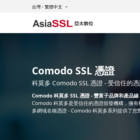
台灣 - 繁體中文
Comodo SSL 憑證
科莫多 Comodo SSL 憑證 - 受信任
Comodo 科莫多 SSL 憑證 - 豐富子品牌和產品線
Comodo 科莫多是受信任的憑證頒發機構，擁有極佳
多網域名稱憑證 - Comodo 科莫多系列提供了您對