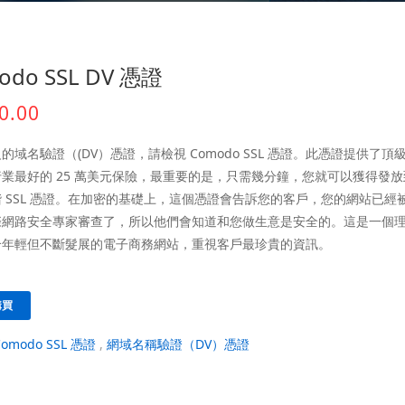
odo SSL DV 憑證
0.00
的域名驗證（(DV）憑證，請檢視 Comodo SSL 憑證。此憑證提供了頂
業最好的 25 萬美元保險，最重要的是，只需幾分鐘，您就可以獲得發
 SSL 憑證。在加密的基礎上，這個憑證會告訴您的客戶，您的網站已經
際網路安全專家審查了，所以他們會知道和您做生意是安全的。這是一個
合年輕但不斷髮展的電子商務網站，重視客戶最珍貴的資訊。
購買
Comodo SSL 憑證
,
網域名稱驗證（DV）憑證