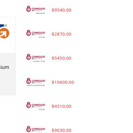
$9540.00
$2870.00
$5450.00
mium
$10600.00
$4510.00
$9630.00