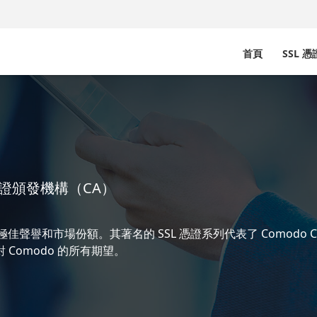
首頁
SSL 
的憑證頒發機構（CA）
聲譽和市場份額。其著名的 SSL 憑證系列代表了 Comodo CA 
 Comodo 的所有期望。