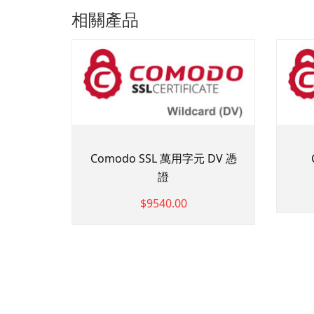
相關產品
Comodo SSL 萬用字元 DV 憑
證
$9540.00