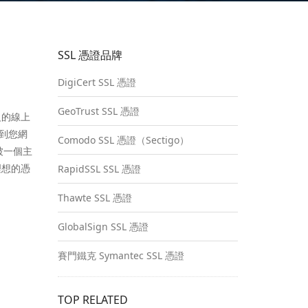
SSL 憑證品牌
DigiCert SSL 憑證
GeoTrust SSL 憑證
級的線上
放到您網
Comodo SSL 憑證（Sectigo）
被一個主
理想的憑
RapidSSL SSL 憑證
Thawte SSL 憑證
GlobalSign SSL 憑證
賽門鐵克 Symantec SSL 憑證
TOP RELATED