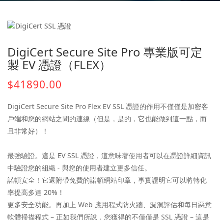
DigiCert Secure Site Pro 專業版可定
製 EV 憑證（FLEX）
$41890.00
DigiCert Secure Site Pro Flex EV SSL 憑證的作用不僅僅是加密客
戶端和您的網站之間的連線（但是，是的，它也能做到這一點，而
且非常好）！
最強驗證。這是 EV SSL 憑證，這意味著使用者可以在憑證詳細資訊
中驗證您的組織 - 與您的使用者建立更多信任。
諾頓安全！它還附帶免費的諾頓網站印章，事實證明它可以將轉化
率提高多達 20%！
更多安全功能。再加上 Web 應用程式防火牆、漏洞評估和每日惡意
軟體掃描程式 – 正如我們所說，您獲得的不僅僅是 SSL 憑證 – 這是