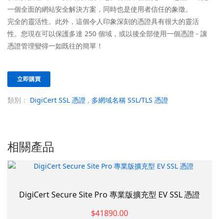
一個全面的網站安全解決方案，同時也是使用者信任的象徵。
完全的靈活性。此外，這個令人印象深刻的憑證具有很大的靈活
性。您現在可以保護多達 250 個域，或以後全部使用一個憑證 - 讓
憑證管理變得一如既往的簡單！
立即購買
類別：
DigiCert SSL 憑證
,
多網域名稱 SSL/TLS 憑證
相關產品
DigiCert Secure Site Pro 專業版擴充型 EV SSL 憑證
$41890.00