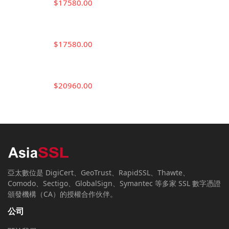
$17580.00
$17580.00
$20960.00
亞太數位是 DigiCert、GeoTrust、RapidSSL、Thawte、
Comodo、Sectigo、GlobalSign、Symantec 等多家 SSL 數字憑證
頒發機構（CA）的授權合作伙伴。
公司