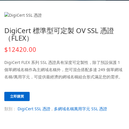
DigiCert 標準型可定製 OV SSL 憑證
（FLEX）
$12420.00
DigiCert FLEX 系列 SSL 憑證具有深度可定製性，除了預設保護 1
個單網域名稱作為主網域名稱外，您可混合搭配多達 249 個單網域
名稱/萬用字元，可提供最經濟的網域名稱組合形式滿足您的需求。
立即購買
類別：
DigiCert SSL 憑證
,
多網域名稱萬用字元 SSL 憑證