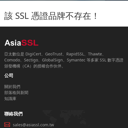
該 SSL 憑證品牌不存在！
亞太數位是 DigiCert、GeoTrust、RapidSSL、Thawte、
Comodo、Sectigo、GlobalSign、Symantec 等多家 SSL 數字憑證
頒發機構（CA）的授權合作伙伴。
公司
關於我們
部落格與新聞
知識庫
聯絡我們
sales@asiassl.com.tw