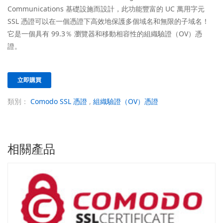
Communications 基礎設施而設計，此功能豐富的 UC 萬用字元
SSL 憑證可以在一個憑證下高效地保護多個域名和無限的子域名！
它是一個具有 99.3％ 瀏覽器和移動相容性的組織驗證（OV）憑
證。
立即購買
類別：
Comodo SSL 憑證
,
組織驗證（OV）憑證
相關產品