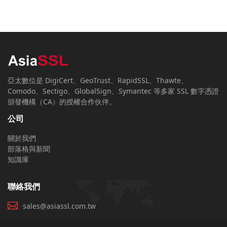
亞太數位是 DigiCert、GeoTrust、RapidSSL、Thawte、
Comodo、Sectigo、GlobalSign、Symantec 等多家 SSL 數字憑證
頒發機構（CA）的授權合作伙伴。
公司
關於我們
部落格與新聞
知識庫
聯絡我們
sales@asiassl.com.tw