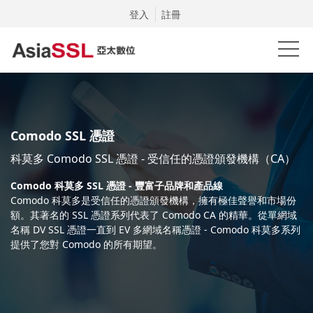
登入
註冊
Comodo SSL 憑證
科莫多 Comodo SSL 憑證 - 受信任的憑證頒發機構（CA）
Comodo 科莫多 SSL 憑證 - 豐富子品牌和產品線
Comodo 科莫多是受信任的憑證頒發機構，擁有極佳聲譽和市場份
額。其著名的 SSL 憑證系列代表了 Comodo CA 的精華。從單網域
名稱 DV SSL 憑證一直到 EV 多網域名稱憑證 - Comodo 科莫多系列
提供了您對 Comodo 的所有期望。