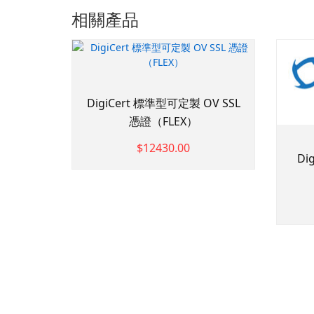
相關產品
DigiCert 標準型可定製 OV SSL
憑證（FLEX）
$12430.00
Di