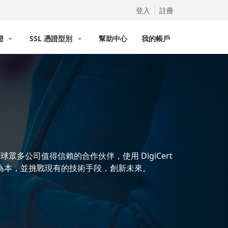
登入
註冊
憑證
SSL 憑證型別
幫助中心
我的帳戶
全球眾多公司值得信賴的合作伙伴，使用 DigiCert
人為本，並挑戰現有的技術手段，創新未來。