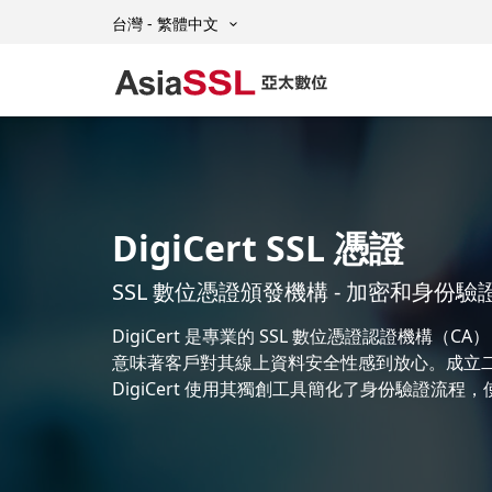
台灣 - 繁體中文
DigiCert SSL 憑證
SSL 數位憑證頒發機構 - 加密和身份驗
DigiCert 是專業的 SSL 數位憑證認證機構
意味著客戶對其線上資料安全性感到放心。成立二十
DigiCert 使用其獨創工具簡化了身份驗證流程