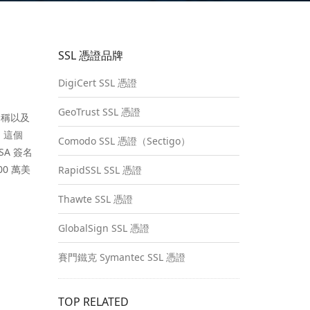
SSL 憑證品牌
DigiCert SSL 憑證
GeoTrust SSL 憑證
域名稱以及
，這個
Comodo SSL 憑證（Sectigo）
SA 簽名
00 萬美
RapidSSL SSL 憑證
Thawte SSL 憑證
GlobalSign SSL 憑證
賽門鐵克 Symantec SSL 憑證
TOP RELATED