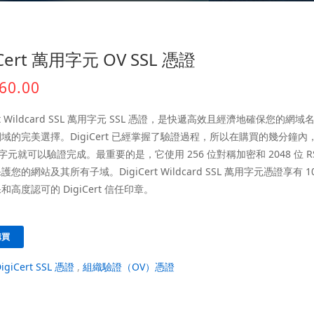
iCert 萬用字元 OV SSL 憑證
60.00
ert Wildcard SSL 萬用字元 SSL 憑證，是快遞高效且經濟地確保您的網
域的完美選擇。DigiCert 已經掌握了驗證過程，所以在購買的幾分鐘內
用字元就可以驗證完成。最重要的是，它使用 256 位對稱加密和 2048 位 R
您的網站及其所有子域。DigiCert Wildcard SSL 萬用字元憑證享有 1
和高度認可的 DigiCert 信任印章。
購買
DigiCert SSL 憑證
,
組織驗證（OV）憑證