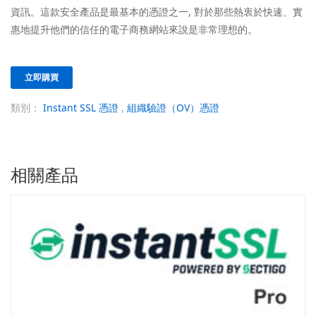
資訊。這款安全產品是最基本的憑證之一, 對於那些熱衷於快速、實
惠地提升他們的信任的電子商務網站來說是非常理想的。
立即購買
類別：
Instant SSL 憑證
,
組織驗證（OV）憑證
相關產品