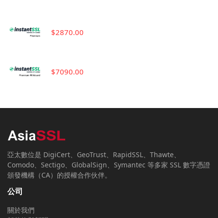
$2870.00
$7090.00
亞太數位是 DigiCert、GeoTrust、RapidSSL、Thawte、
Comodo、Sectigo、GlobalSign、Symantec 等多家 SSL 數字憑證
頒發機構（CA）的授權合作伙伴。
公司
關於我們