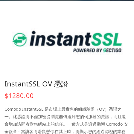
InstantSSL OV 憑證
$1280.00
Comodo InstantSSL 是市場上最實惠的組織驗證（OV）憑證之
一。此憑證將不僅加密從瀏覽器傳送到您的伺服器的資訊，而且還
會增加訪問者對您網站上的信任。一種方式是透過動態 Comodo 安
全簽章 - 當訪客將滑鼠懸停在其上時，將顯示您的經過認證的業務