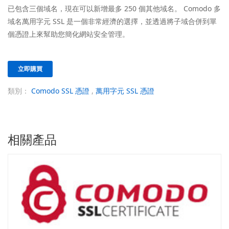
已包含三個域名，現在可以新增最多 250 個其他域名。 Comodo 多
域名萬用字元 SSL 是一個非常經濟的選擇，並透過將子域合併到單
個憑證上來幫助您簡化網站安全管理。
立即購買
類別：
Comodo SSL 憑證
,
萬用字元 SSL 憑證
相關產品