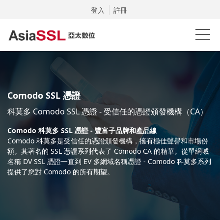
登入
註冊
Comodo SSL 憑證
科莫多 Comodo SSL 憑證 - 受信任的憑證頒發機構（CA）
Comodo 科莫多 SSL 憑證 - 豐富子品牌和產品線
Comodo 科莫多是受信任的憑證頒發機構，擁有極佳聲譽和市場份
額。其著名的 SSL 憑證系列代表了 Comodo CA 的精華。從單網域
名稱 DV SSL 憑證一直到 EV 多網域名稱憑證 - Comodo 科莫多系列
提供了您對 Comodo 的所有期望。