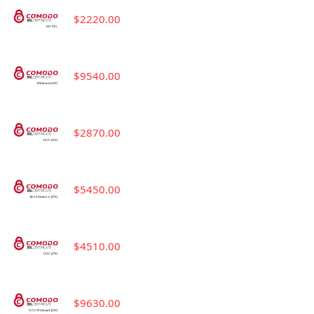
$2220.00
$9540.00
$2870.00
$5450.00
$4510.00
$9630.00