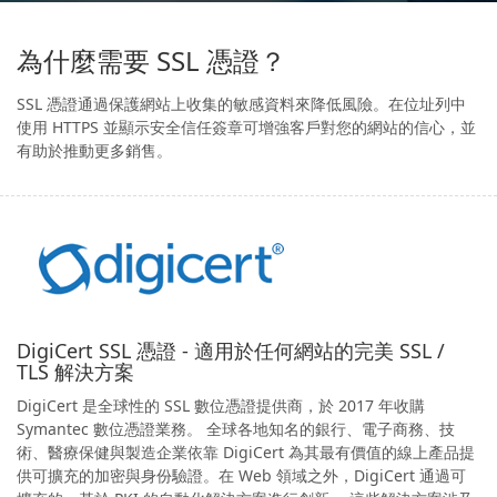
為什麼需要 SSL 憑證？
SSL 憑證通過保護網站上收集的敏感資料來降低風險。在位址列中
使用 HTTPS 並顯示安全信任簽章可增強客戶對您的網站的信心，並
有助於推動更多銷售。
DigiCert SSL 憑證 - 適用於任何網站的完美 SSL /
TLS 解決方案
DigiCert 是全球性的 SSL 數位憑證提供商，於 2017 年收購
Symantec 數位憑證業務。 全球各地知名的銀行、電子商務、技
術、醫療保健與製造企業依靠 DigiCert 為其最有價值的線上產品提
供可擴充的加密與身份驗證。在 Web 領域之外，DigiCert 通過可