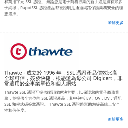
和萬用字元 SSL 憑證。 無論您是電子商務行業的新手還是擁有眾多
子網域，RapidSSL 憑證產品都被證明是通過網路保護業務安全的理
想選擇。
瞭解更多
Thawte - 成立於 1996 年，SSL 憑證產品價效比高，
全球可信，簽發快捷，根憑證為母公司 Digicert，非
常適用於企事業單位和個人網站
Thawte SSL 憑證可提供端到端解決方案，以保護您的電子商務業
務，並提供全方位的 SSL 憑證產品，其中包括 EV，OV，DV，通配
SSL 和程式碼簽章憑證。 Thawte SSL 憑證將幫助您提高線上安全
性和信任度。
瞭解更多