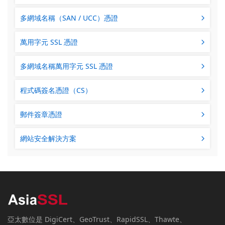
多網域名稱（SAN / UCC）憑證
萬用字元 SSL 憑證
多網域名稱萬用字元 SSL 憑證
程式碼簽名憑證（CS）
郵件簽章憑證
網站安全解決方案
亞太數位是 DigiCert、GeoTrust、RapidSSL、Thawte、