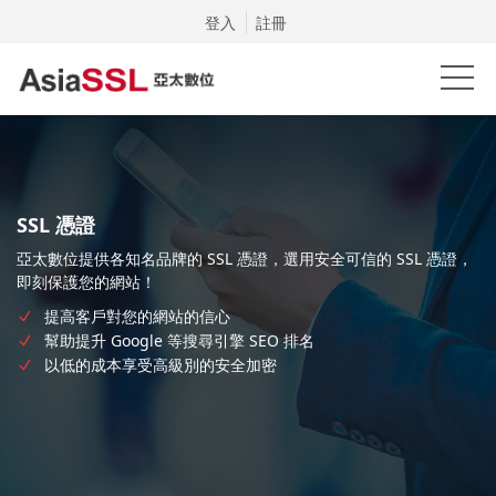
登入
註冊
SSL 憑證
亞太數位提供各知名品牌的 SSL 憑證，選用安全可信的 SSL 憑證，
即刻保護您的網站！
提高客戶對您的網站的信心
幫助提升 Google 等搜尋引擎 SEO 排名
以低的成本享受高級別的安全加密