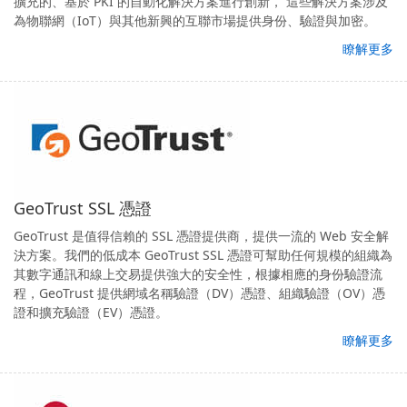
擴充的、基於 PKI 的自動化解決方案進行創新， 這些解決方案涉及
為物聯網（IoT）與其他新興的互聯市場提供身份、驗證與加密。
瞭解更多
GeoTrust SSL 憑證
GeoTrust 是值得信賴的 SSL 憑證提供商，提供一流的 Web 安全解
決方案。我們的低成本 GeoTrust SSL 憑證可幫助任何規模的組織為
其數字通訊和線上交易提供強大的安全性，根據相應的身份驗證流
程，GeoTrust 提供網域名稱驗證（DV）憑證、組織驗證（OV）憑
證和擴充驗證（EV）憑證。
瞭解更多