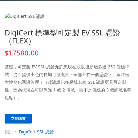
DigiCert 標準型可定製 EV SSL 憑證
（FLEX）
$17580.00
基礎型可定製 EV SSL 憑證允許您現在或以後新增多達 250 個標準
域，從而提供出色的長期可擴充性 - 全部都在一個憑證下。這將極
大地簡化憑證管理！（此憑證比多網域名稱 SSL 憑證更具可定製
性，因為您現在可以保護 1 或 2 個域，而不是傳統的 3 個網域名稱
起點）。
立即購買
類別：
DigiCert SSL 憑證