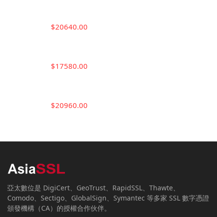
$20640.00
$17580.00
$20960.00
亞太數位是 DigiCert、GeoTrust、RapidSSL、Thawte、
Comodo、Sectigo、GlobalSign、Symantec 等多家 SSL 數字憑證
頒發機構（CA）的授權合作伙伴。