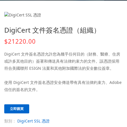
DigiCert 文件簽名憑證（組織）
$21220.00
DigiCert 文件簽名憑證允許您為幾乎任何目的（財務、醫療、住房
或許多其他目的）簽署和傳送具有法律約束力的文件。該憑證採用
符合美國聯邦 ESIGN 法案和其他附加國際法的安全數位簽章。
使用 DigiCert 文件簽名憑證安全傳送帶有具有法律約束力、Adobe
信任的簽名的文件。
立即購買
類別：
DigiCert SSL 憑證