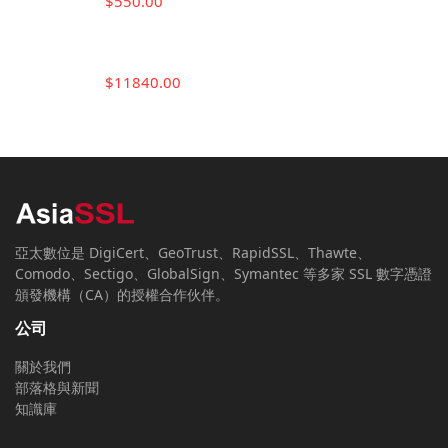
$550.00
$11840.00
亞太數位是 DigiCert、GeoTrust、RapidSSL、Thawte、
Comodo、Sectigo、GlobalSign、Symantec 等多家 SSL 數字憑證
頒發機構（CA）的授權合作伙伴。
公司
關於我們
部落格與新聞
知識庫