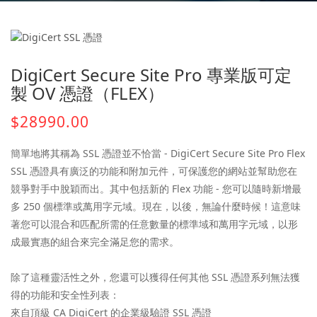
DigiCert Secure Site Pro 專業版可定
製 OV 憑證（FLEX）
$28990.00
簡單地將其稱為 SSL 憑證並不恰當 - DigiCert Secure Site Pro Flex
SSL 憑證具有廣泛的功能和附加元件，可保護您的網站並幫助您在
競爭對手中脫穎而出。其中包括新的 Flex 功能 - 您可以隨時新增最
多 250 個標準或萬用字元域。現在，以後，無論什麼時候！這意味
著您可以混合和匹配所需的任意數量的標準域和萬用字元域，以形
成最實惠的組合來完全滿足您的需求。
除了這種靈活性之外，您還可以獲得任何其他 SSL 憑證系列無法獲
得的功能和安全性列表：
來自頂級 CA DigiCert 的企業級驗證 SSL 憑證