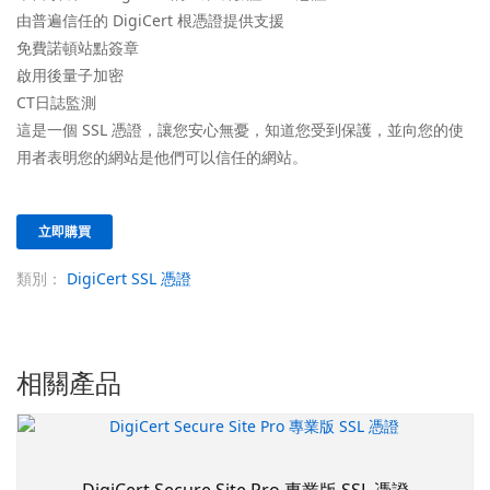
由普遍信任的 DigiCert 根憑證提供支援
免費諾頓站點簽章
啟用後量子加密
CT日誌監測
這是一個 SSL 憑證，讓您安心無憂，知道您受到保護，並向您的使
用者表明您的網站是他們可以信任的網站。
立即購買
類別：
DigiCert SSL 憑證
相關產品