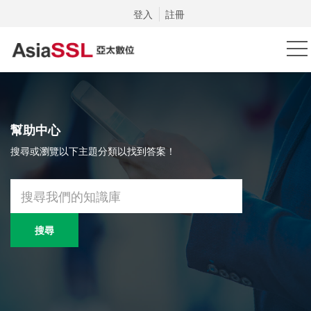
登入
註冊
幫助中心
搜尋或瀏覽以下主題分類以找到答案！
搜尋