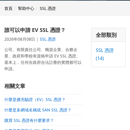
首頁
幫助中心
SSL 憑證
誰可以申請 EV SSL 憑證？
全部類別
2026年08月08日
|
SSL 憑證
公司、有限責任公司、獨資企業、合夥企
SSL 憑證
業、政府和學校有資格申請 EV SSL 憑證。
(14)
基本上，任何在政府合法註冊的實體都可以
申請。
相關文章
什麼是擴充驗證（EV）SSL 憑證？
什麼是多網域名稱或 SAN SSL 憑證？
購買 SSL 憑證有什麼要求？