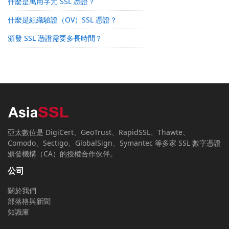
什麼是萬用字元 SSL 憑證？
什麼是組織驗證（OV）SSL 憑證？
頒發 SSL 憑證需要多長時間？
亞太數位是 DigiCert、GeoTrust、RapidSSL、Thawte、
Comodo、Sectigo、GlobalSign、Symantec 等多家 SSL 數字憑證
頒發機構（CA）的授權合作伙伴。
公司
關於我們
部落格與新聞
知識庫