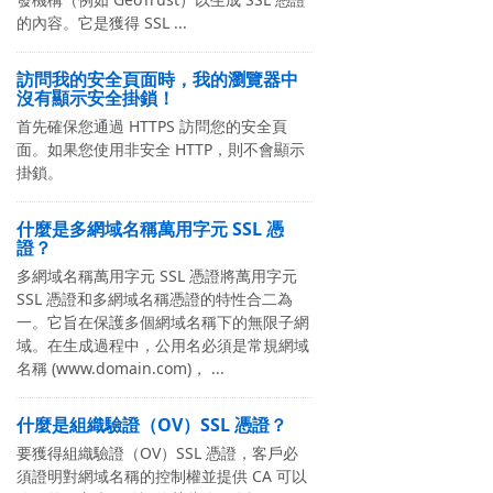
的內容。它是獲得 SSL ...
訪問我的安全頁面時，我的瀏覽器中
沒有顯示安全掛鎖！
首先確保您通過 HTTPS 訪問您的安全頁
面。如果您使用非安全 HTTP，則不會顯示
掛鎖。
什麼是多網域名稱萬用字元 SSL 憑
證？
多網域名稱萬用字元 SSL 憑證將萬用字元
SSL 憑證和多網域名稱憑證的特性合二為
一。它旨在保護多個網域名稱下的無限子網
域。在生成過程中，公用名必須是常規網域
名稱 (www.domain.com)， ...
什麼是組織驗證（OV）SSL 憑證？
要獲得組織驗證（OV）SSL 憑證，客戶必
須證明對網域名稱的控制權並提供 CA 可以