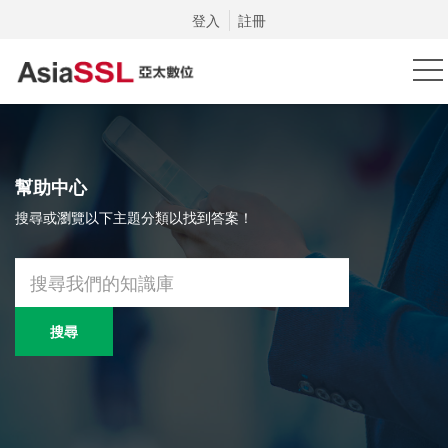
登入
註冊
幫助中心
搜尋或瀏覽以下主題分類以找到答案！
搜尋