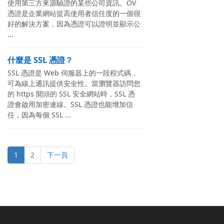
使用第三方來源驗證的某些公司資訊。OV
憑證是企業網站提高使用者信任度的一個很
好的解決方案，因為憑證可以證明並顯示公
...
什麼是 SSL 憑證？
SSL 憑證是 Web 伺服器上的一段程式碼，
可為線上通訊提供安全性。當瀏覽器訪問您
的 https 開頭的 SSL 安全網站時，SSL 憑
證會啟用加密連線。SSL 憑證也能增加信
任，因為每個 SSL ...
1
2
下一頁