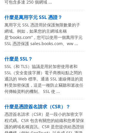
可包含多達 250 個網域 ...
什麼是萬用字元 SSL 憑證？
萬用字元 SSL 憑證用於保護無限數量的子
網域。例如，如果您的主網域名稱
是“books.com”，您可以使用一個萬用字元
SSL 憑證保護 sales.books.com、ww ...
什麼是 SSL？
SSL（和 TLS）協議是用於加密使用者和
SSL（安全套接字層）電子商務站點之間的
通訊的 Web 標準。通過 SSL 連線傳送的資
料受加密保護，這是一種防止竊聽和篡改任
何傳輸資料的機制。 SSL 使 ...
什麼是憑證簽名請求（CSR）？
憑證簽名請求（CSR）是一段小的加密文字
程式碼。CSR 包含有關您的組織和您希望保
護的網域名稱資訊。CSR 是您提供給憑證頒
發機構（例如 GeoTrust）以生成 SSL 憑證