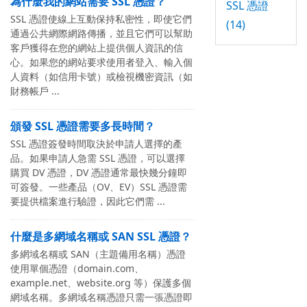
為什麼我的網站需要 SSL 憑證？
SSL 憑證
SSL 憑證使線上互動保持私密性，即使它們
(14)
通過公共網際網路傳播，並且它們可以幫助
客戶獲得在您的網站上提供個人資訊的信
心。如果您的網站要求使用者登入、輸入個
人資料（如信用卡號）或檢視機密資訊（如
財務帳戶 ...
頒發 SSL 憑證需要多長時間？
SSL 憑證簽發時間取決於申請人選擇的產
品。如果申請人急需 SSL 憑證，可以選擇
購買 DV 憑證，DV 憑證通常最快幾分鐘即
可簽發。一些產品（OV、EV）SSL 憑證需
要提供檔案進行驗證，因此它們需 ...
什麼是多網域名稱或 SAN SSL 憑證？
多網域名稱或 SAN（主題備用名稱）憑證
使用單個憑證（domain.com、
example.net、website.org 等）保護多個
網域名稱。多網域名稱憑證只需一張憑證即