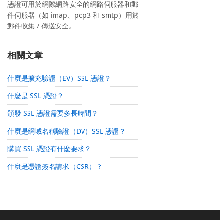
憑證可用於網際網路安全的網路伺服器和郵
件伺服器（如 imap、pop3 和 smtp）用於
郵件收集 / 傳送安全。
相關文章
什麼是擴充驗證（EV）SSL 憑證？
什麼是 SSL 憑證？
頒發 SSL 憑證需要多長時間？
什麼是網域名稱驗證（DV）SSL 憑證？
購買 SSL 憑證有什麼要求？
什麼是憑證簽名請求（CSR）？