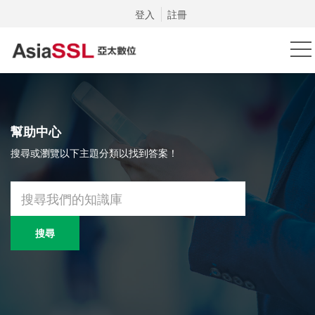
登入
註冊
幫助中心
搜尋或瀏覽以下主題分類以找到答案！
搜尋