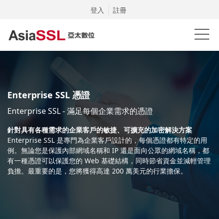
登入
註冊
Enterprise SSL 憑證
Enterprise SSL - 滿足每個企業需求的憑證
針對具有各種需求的企業客戶的敏捷、可擴充的加密解決方案
Enterprise SSL 是專門為企業客戶設計的，每個憑證都有特定的用
例。無論您是保護內部網域名稱和 IP 還是面向公眾的網域名稱，都
有一種憑證可以保護您的 Web 基礎結構，同時節省資金並減輕管理
負擔。最重要的是，您將獲得高達 200 萬美元的行業擔保。