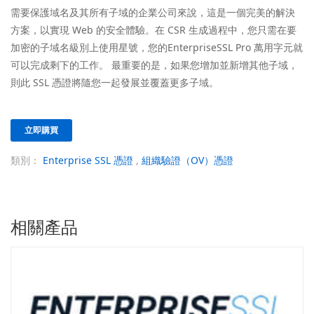
需要保護域名及其所有子域的企業公司來說，這是一個完美的解決
方案，以實現 Web 的安全體驗。在 CSR 生成過程中，您只需在要
加密的子域名級別上使用星號，您的EnterpriseSSL Pro 萬用字元就
可以完成剩下的工作。 最重要的是，如果您增加並新增其他子域，
則此 SSL 憑證將隨您一起發展並覆蓋更多子域。
立即購買
類別：
Enterprise SSL 憑證
,
組織驗證（OV）憑證
相關產品