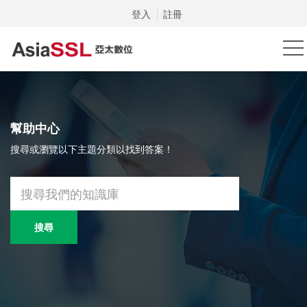
登入
註冊
幫助中心
搜尋或瀏覽以下主題分類以找到答案！
搜尋