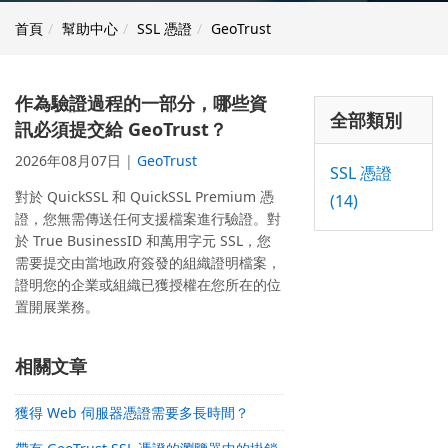
首頁
幫助中心
SSL 憑證
GeoTrust
作為驗證過程的一部分，哪些資
全部類別
訊必須提交給 GeoTrust？
2026年08月07日
|
GeoTrust
SSL 憑證
對於 QuickSSL 和 QuickSSL Premium 憑
(14)
證，您無需傳送任何支援檔案進行驗證。對
於 True BusinessID 和萬用字元 SSL，您
需要提交由當地政府簽發的組織證明檔案，
證明您的企業或組織已獲授權在您所在的位
置開展業務。
相關文章
獲得 Web 伺服器憑證需要多長時間？